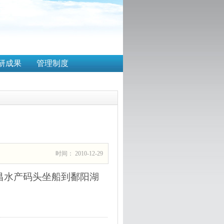
研成果
管理制度
时间： 2010-12-29
昌水产码头坐船到鄱阳湖