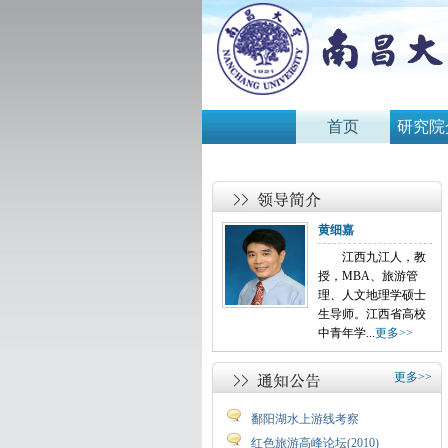
首页
研究院
黄细嘉
江西九江人，教
授，MBA、旅游管
理、人文地理学硕士
生导师。江西省高校
中青年学...
更多>>
更多>>
鄱阳湖水上游线考察
红色旅游高峰论坛(2010)