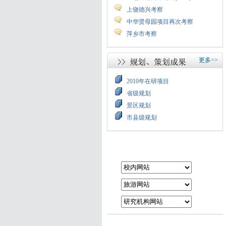
上饶德兴考察
中华贤母园项目再次考察
萍乡市考察
更多>>
2010年在研项目
省级规划
景区规划
市县级规划